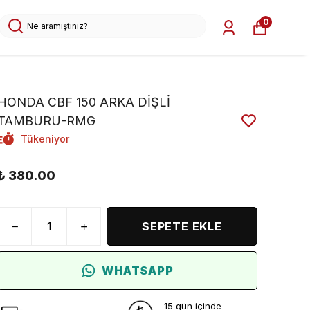
0
HONDA CBF 150 ARKA DİŞLİ
TAMBURU-RMG
Tükeniyor
₺ 380.00
SEPETE EKLE
WHATSAPP
15 gün içinde