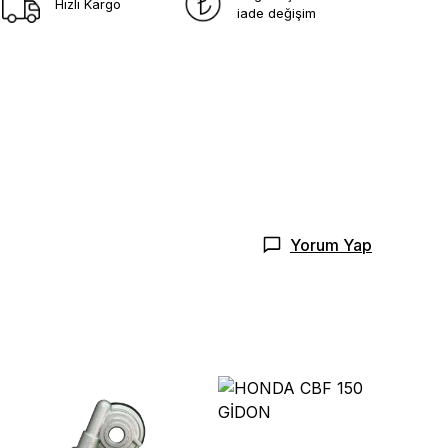
Hızlı Kargo
iade değişim
Yorum Yap