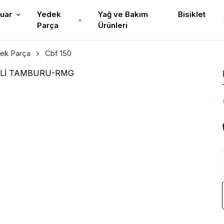
uar
Yedek
Yağ ve Bakım
Bisiklet
Parça
Ürünleri
ek Parça
Cbf 150