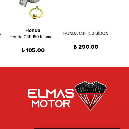
Honda
Yeni Model
HONDA CBF 150 GİDON
Honda CBF 150 Kilometre Rediktörü
₺ 290.00
₺ 105.00