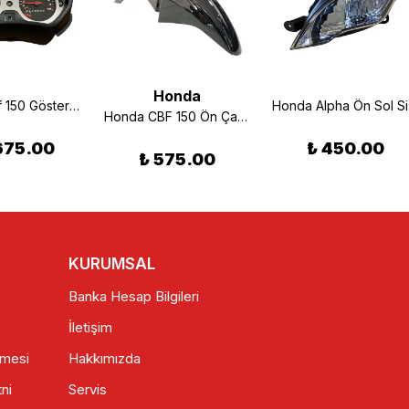
Honda
Honda Cbf 150 Gösterge Yeni Model
Ho
Honda CBF 150 Ön Çamurluk Siyah
,675.00
₺ 450.00
₺ 575.00
KURUMSAL
Banka Hesap Bilgileri
İletişim
şmesi
Hakkımızda
ni
Servis