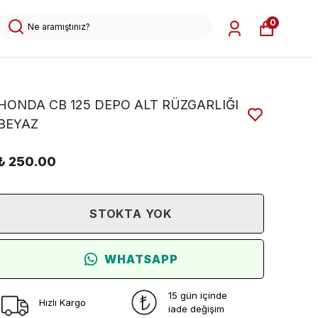
0
HONDA CB 125 DEPO ALT RÜZGARLIĞI
BEYAZ
₺ 250.00
STOKTA YOK
WHATSAPP
15 gün içinde
Hızlı Kargo
iade değişim