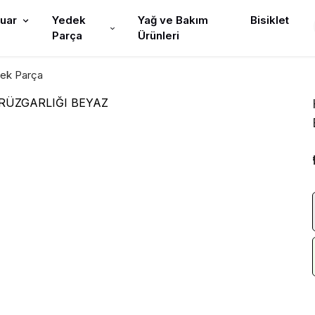
uar
Yedek
Yağ ve Bakım
Bisiklet
Parça
Ürünleri
ek Parça