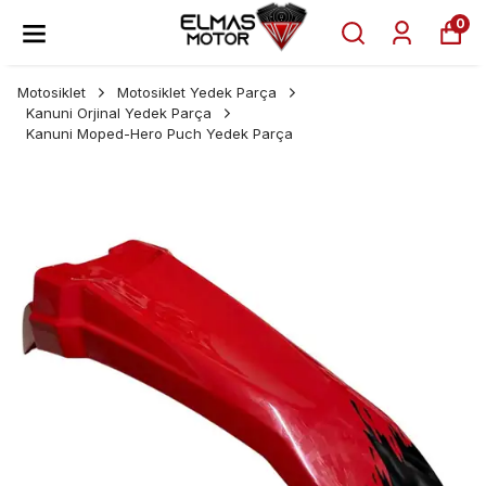
0
Motosiklet
Motosiklet Yedek Parça
Kanuni Orjinal Yedek Parça
Kanuni Moped-Hero Puch Yedek Parça