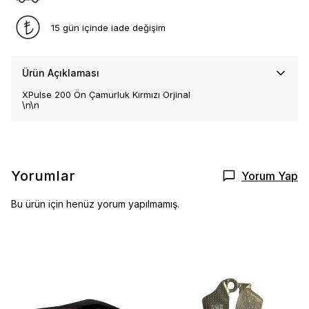
15 gün içinde iade değişim
Ürün Açıklaması
XPulse 200 Ön Çamurluk Kırmızı Orjinal
\n\n
Yorumlar
Yorum Yap
Bu ürün için henüz yorum yapılmamış.