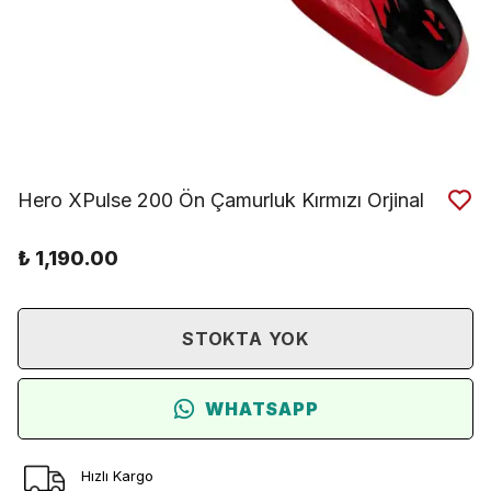
Hero XPulse 200 Ön Çamurluk Kırmızı Orjinal
₺ 1,190.00
STOKTA YOK
WHATSAPP
Hızlı Kargo