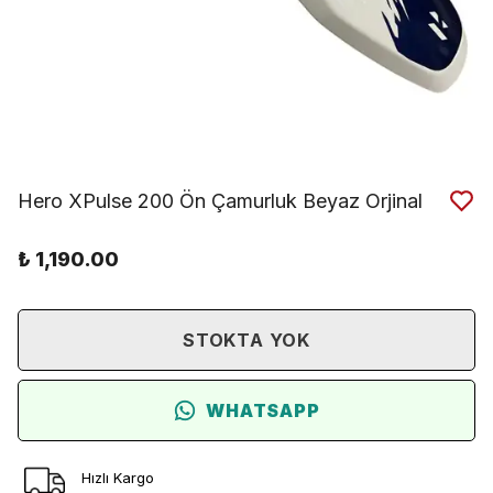
Hero XPulse 200 Ön Çamurluk Beyaz Orjinal
₺ 1,190.00
STOKTA YOK
WHATSAPP
Hızlı Kargo