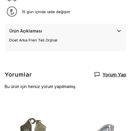
15 gün içinde iade değişim
Ürün Açıklaması
Düet Arka Fren Teli Orjinal
Yorumlar
Yorum Yap
Bu ürün için henüz yorum yapılmamış.