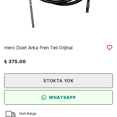
Hero Düet Arka Fren Teli Orjinal
₺ 375.00
STOKTA YOK
WHATSAPP
Hızlı Kargo