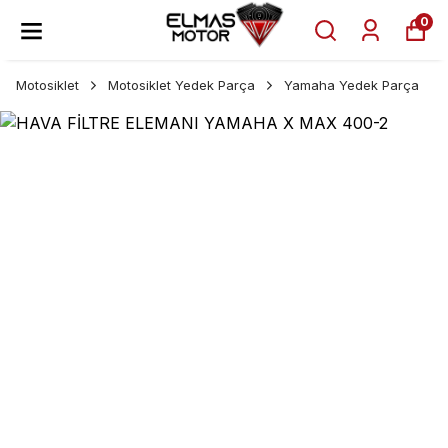
0
Motosiklet
Motosiklet Yedek Parça
Yamaha Yedek Parça