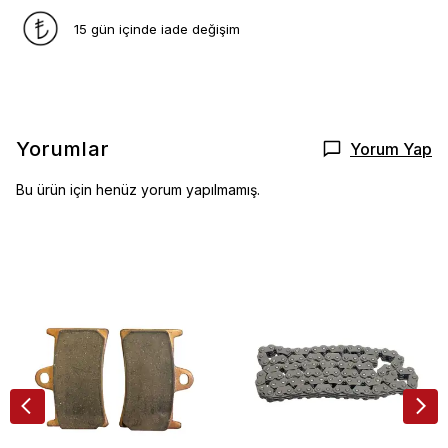
15 gün içinde iade değişim
Yorumlar
Yorum Yap
Bu ürün için henüz yorum yapılmamış.