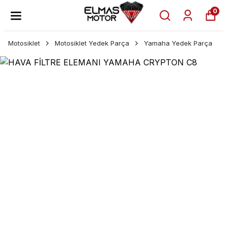
0
Motosiklet
Motosiklet Yedek Parça
Yamaha Yedek Parça