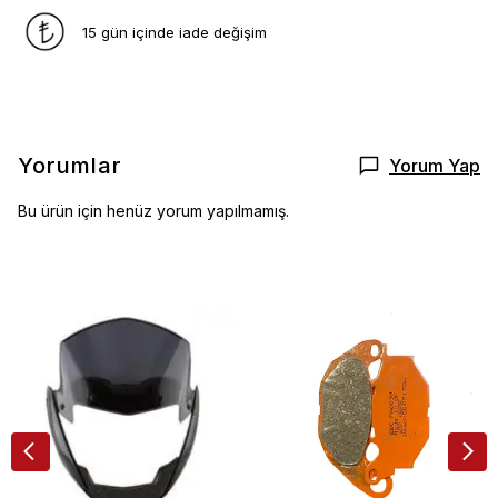
15 gün içinde iade değişim
Yorumlar
Yorum Yap
Bu ürün için henüz yorum yapılmamış.