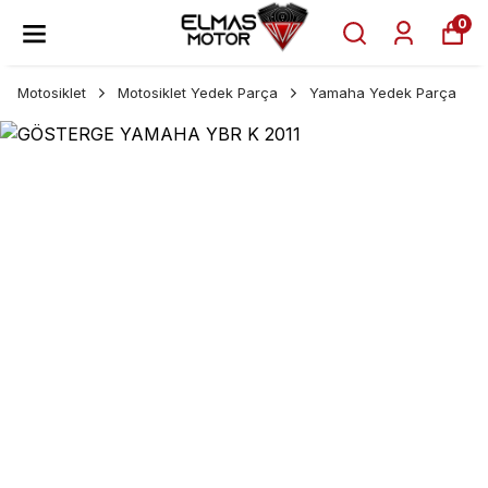
0
Motosiklet
Motosiklet Yedek Parça
Yamaha Yedek Parça