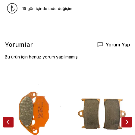
15 gün içinde iade değişim
Yorumlar
Yorum Yap
Bu ürün için henüz yorum yapılmamış.