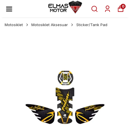
0
Motosiklet
Motosiklet Aksesuar
Sticker/Tank Pad