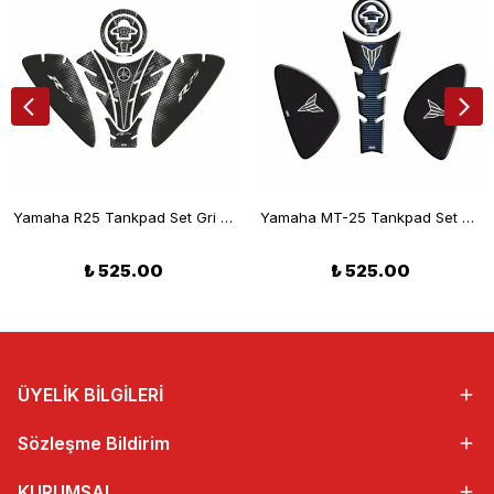
Yamaha R25 Tankpad Set Gri 2019-2024
Yamaha MT-25 Tankpad Set Siyah Mavi 2014-2019
₺ 525.00
₺ 525.00
ÜYELİK BİLGİLERİ
Sözleşme Bildirim
KURUMSAL