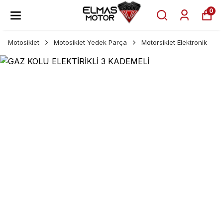
0
Motosiklet
Motosiklet Yedek Parça
Motorsiklet Elektronik