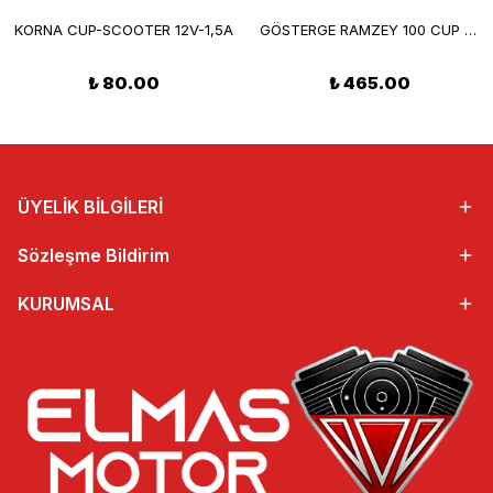
KORNA CUP-SCOOTER 12V-1,5A
GÖSTERGE RAMZEY 100 CUP KOMPLE
₺ 80.00
₺ 465.00
ÜYELİK BİLGİLERİ
Sözleşme Bildirim
KURUMSAL