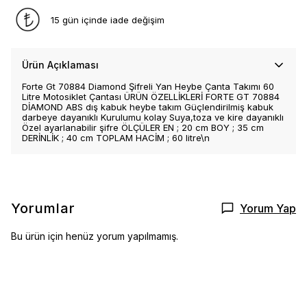
15 gün içinde iade değişim
Ürün Açıklaması
Forte Gt 70884 Diamond Şifreli Yan Heybe Çanta Takımı 60
Litre Motosiklet Çantası ÜRÜN ÖZELLİKLERİ FORTE GT 70884
DİAMOND ABS dış kabuk heybe takım Güçlendirilmiş kabuk
darbeye dayanıklı Kurulumu kolay Suya,toza ve kire dayanıklı
Özel ayarlanabilir şifre ÖLÇÜLER EN ; 20 cm BOY ; 35 cm
DERİNLİK ; 40 cm TOPLAM HACİM ; 60 litre\n
Yorumlar
Yorum Yap
Bu ürün için henüz yorum yapılmamış.