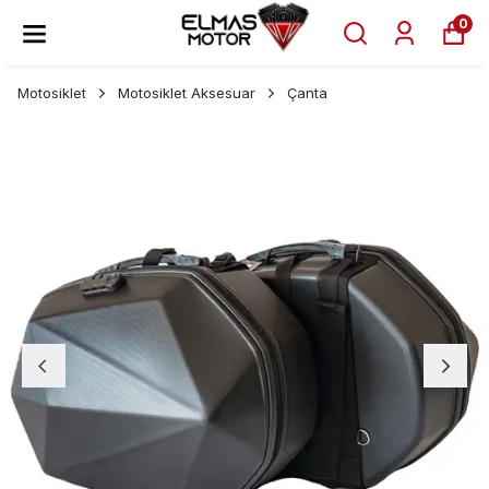
0
Motosiklet
Motosiklet Aksesuar
Çanta