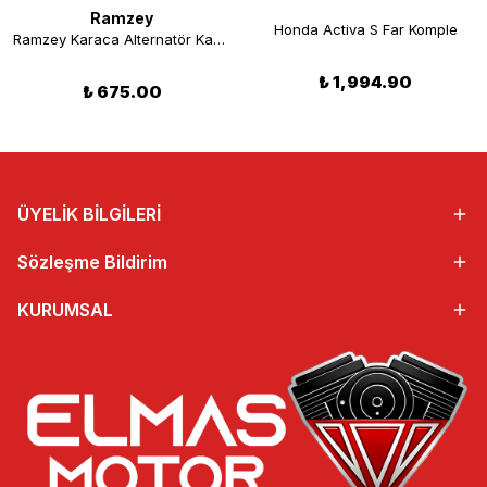
Ramzey
Honda Activa S Far Komple
Ramzey Karaca Alternatör Kapağı
₺ 1,994.90
₺ 675.00
ÜYELİK BİLGİLERİ
Sözleşme Bildirim
KURUMSAL