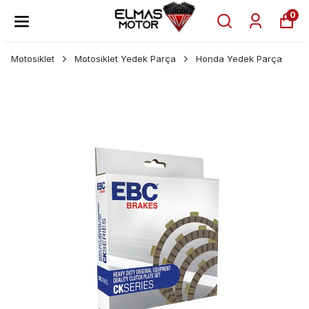
0
Motosiklet
Motosiklet Yedek Parça
Honda Yedek Parça