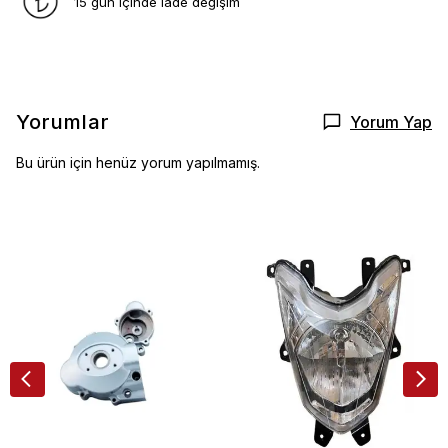
15 gün içinde iade değişim
Yorumlar
Yorum Yap
Bu ürün için henüz yorum yapılmamış.