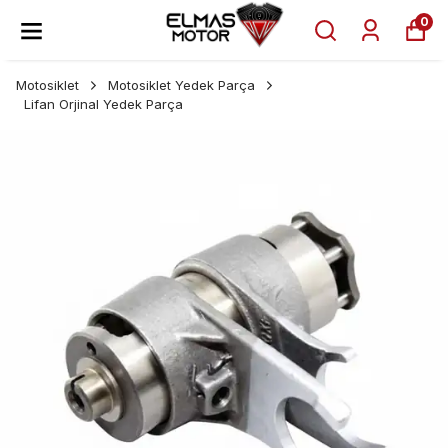
0
Motosiklet
Motosiklet Yedek Parça
Lifan Orjinal Yedek Parça