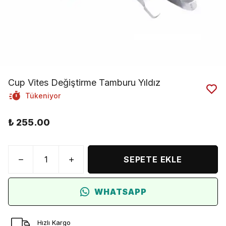
Cup Vites Değiştirme Tamburu Yıldız
Tükeniyor
₺ 255.00
SEPETE EKLE
WHATSAPP
Hızlı Kargo