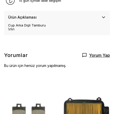
15 gün içinde iade değişim
Ürün Açıklaması
Cup Arka Dişli Tamburu
\n\n
Yorumlar
Yorum Yap
Bu ürün için henüz yorum yapılmamış.