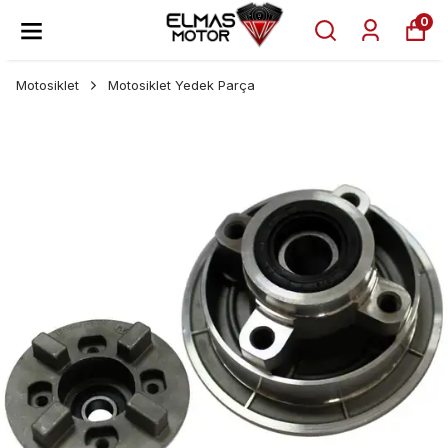
0
Motosiklet
Motosiklet Yedek Parça