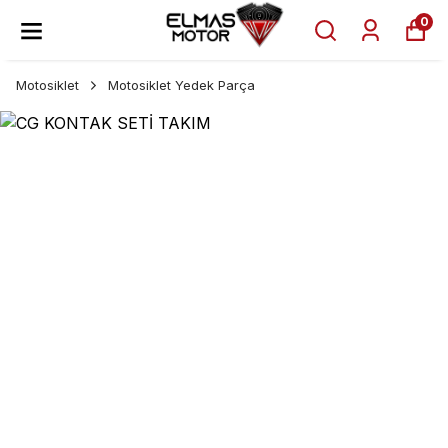
0
Motosiklet
Motosiklet Yedek Parça