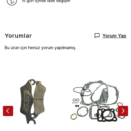
15 gün içinde iade değişim
Yorumlar
Yorum Yap
Bu ürün için henüz yorum yapılmamış.