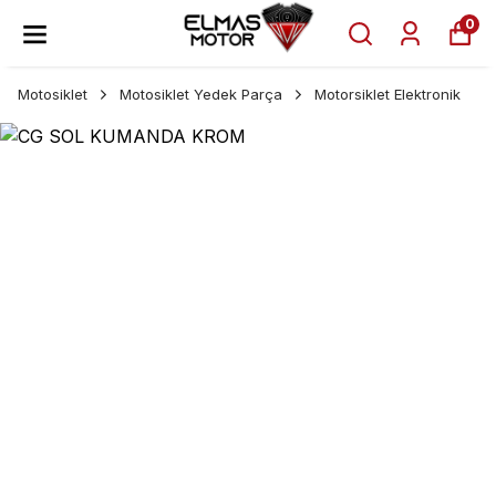
0
Motosiklet
Motosiklet Yedek Parça
Motorsiklet Elektronik