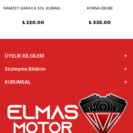
RAMZEY KARACA SOL KUMANDA ORJ.
KORNA EBUBE
₺ 220.00
₺ 335.00
ÜYELİK BİLGİLERİ
Sözleşme Bildirim
KURUMSAL