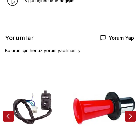
15 gün içinde iade değişim
Yorumlar
Yorum Yap
Bu ürün için henüz yorum yapılmamış.