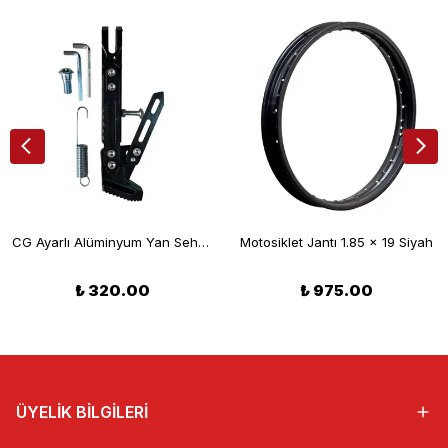
CG Ayarlı Alüminyum Yan Sehpa Seti Siyah
Motosiklet Jantı 1.85 x 19 Siyah
₺ 320.00
₺ 975.00
ÜYELİK BİLGİLERİ