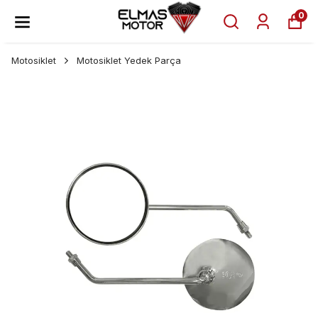
0
Motosiklet
Motosiklet Yedek Parça