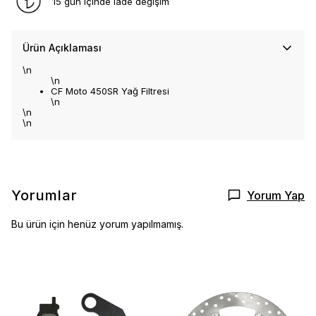
15 gün içinde iade değişim
Ürün Açıklaması
\n
\n
CF Moto 450SR Yağ Filtresi
\n
\n
\n
Yorumlar
Yorum Yap
Bu ürün için henüz yorum yapılmamış.