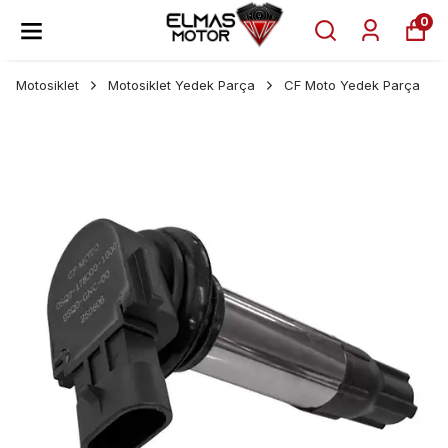
0
Motosiklet
Motosiklet Yedek Parça
CF Moto Yedek Parça