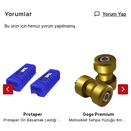
Yorumlar
Yorum Yap
Bu ürün için henüz yorum yapılmamış.
Protaper
Gogo Premium
Protaper Ön Basamak Lastiği Set Mavi
Motosiklet Sehpa Yüzüğü 6mm Gold Sarı Paddock