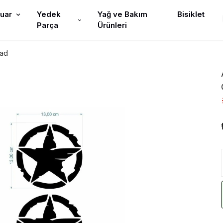
uar
Yedek
Yağ ve Bakım
Bisiklet
Parça
Ürünleri
Pad