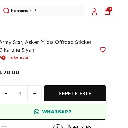
0
Army Star, Askeri Yıldız Offroad Sticker
Çıkartma Siyah
Tükeniyor
₺ 70.00
SEPETE EKLE
WHATSAPP
15 gün içinde