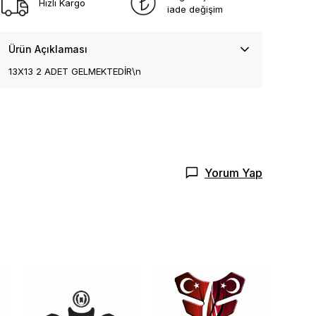
Hızlı Kargo
iade değişim
Ürün Açıklaması
13X13 2 ADET GELMEKTEDİR\n
Yorum Yap