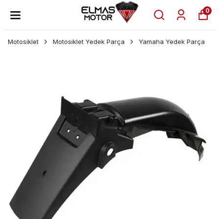
0
Motosiklet
Motosiklet Yedek Parça
Yamaha Yedek Parça