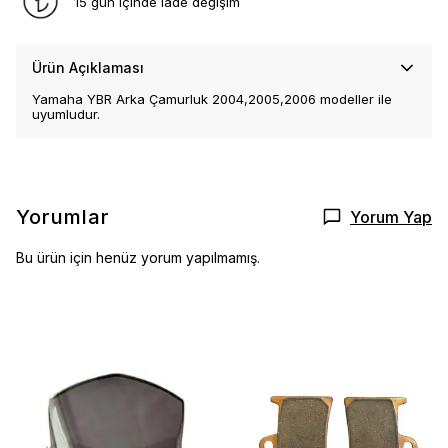
15 gün içinde iade değişim
Ürün Açıklaması
Yamaha YBR Arka Çamurluk 2004,2005,2006 modeller ile
uyumludur.
Yorumlar
Yorum Yap
Bu ürün için henüz yorum yapılmamış.