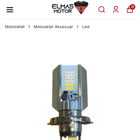
0
Motosiklet
Motosiklet Aksesuar
Led