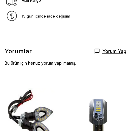
Hızlı Kargo
15 gün içinde iade değişim
Yorumlar
Yorum Yap
Bu ürün için henüz yorum yapılmamış.