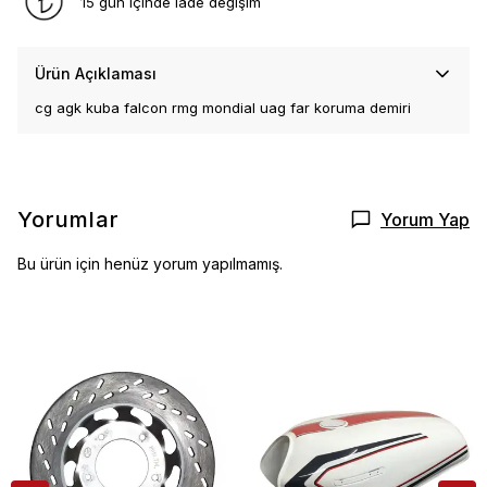
15 gün içinde iade değişim
Ürün Açıklaması
cg agk kuba falcon rmg mondial uag far koruma demiri
Yorumlar
Yorum Yap
Bu ürün için henüz yorum yapılmamış.