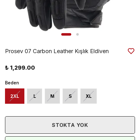
Prosev 07 Carbon Leather Kışlık Eldiven
₺ 1,299.00
Beden
2XL
L
M
S
XL
STOKTA YOK