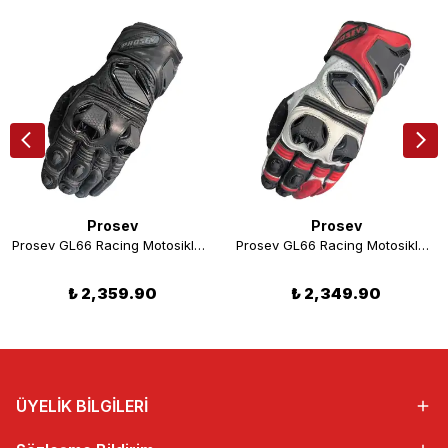
Prosev
Prosev
Prosev GL66 Racing Motosiklet Eldiveni Siyah
Prosev GL66 Racing Motosiklet Eldiveni Kırmızı-Beyaz
₺ 2,359.90
₺ 2,349.90
ÜYELİK BİLGİLERİ