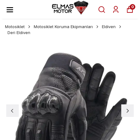
0
Motosiklet
Motosiklet Koruma Ekipmanları
Eldiven
Deri Eldiven