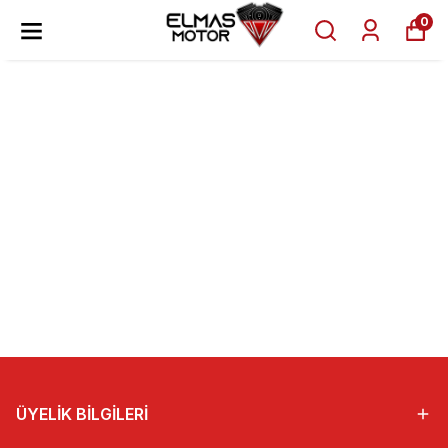
0
ÜYELİK BİLGİLERİ